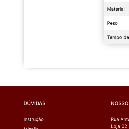
Material
Peso
Tempo de
DÚVIDAS
NOSSO
Instrução
Rua Antô
Loja 02
