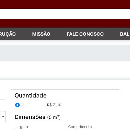
TRUÇÃO
MISSÃO
FALE CONOSCO
BAL
Quantidade
1
R$ 71,10
Dimensões
(0 m²)
Largura
Comprimento