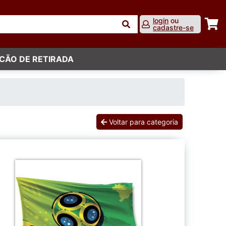
login
ou
cadastre-se
CÃO DE RETIRADA
Voltar para categoria