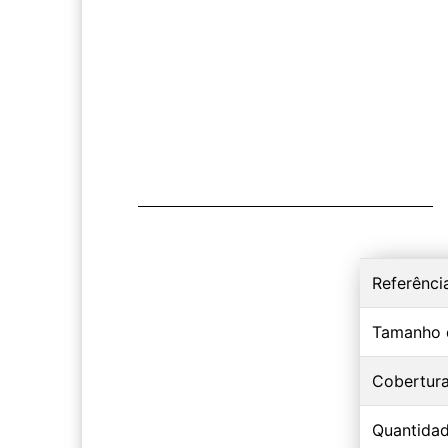
Referênci
Tamanho 
Cobertur
Quantidad