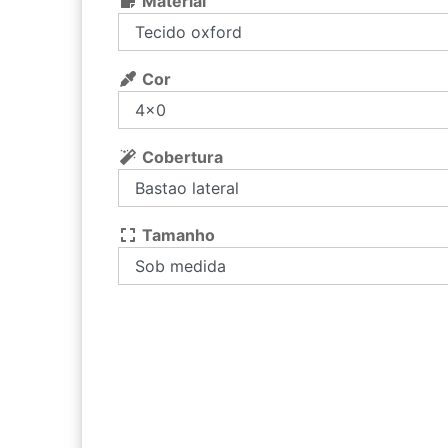
Material
Cor
Cobertura
Tamanho