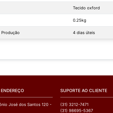
Tecido oxford
0.25kg
 Produção
4 dias úteis
 ENDEREÇO
SUPORTE AO CLIENTE
nio José dos Santos 120 - 
(31) 3212-7471
(31) 98695-5367