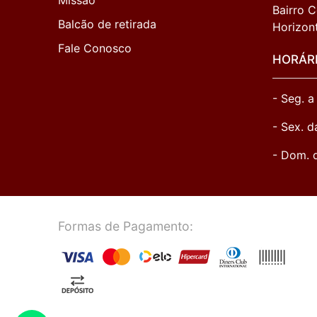
Missão
Bairro C
Balcão de retirada
Horizon
Fale Conosco
HORÁR
- Seg. a
- Sex. d
- Dom. 
Formas de Pagamento: