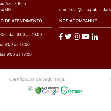
éu Azul - Belo 
te/MG
comercial@ellitepublicidad
IO DE ATENDIMENTO
NOS ACOMPANHE
 Qui. das 9:00 as 19:00
as 9:00 as 18:00
das 9:00 as 13:00
Certificados de Segurança: