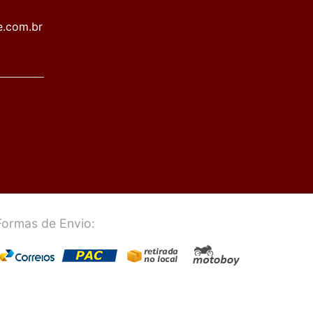
e.com.br
Formas de Envio: