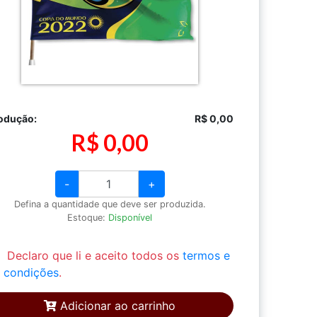
odução:
R$ 0,00
R$ 0,00
-
+
Defina a quantidade que deve ser produzida.
Estoque:
Disponível
Declaro que li e aceito todos os
termos e
condições
.
Adicionar ao carrinho