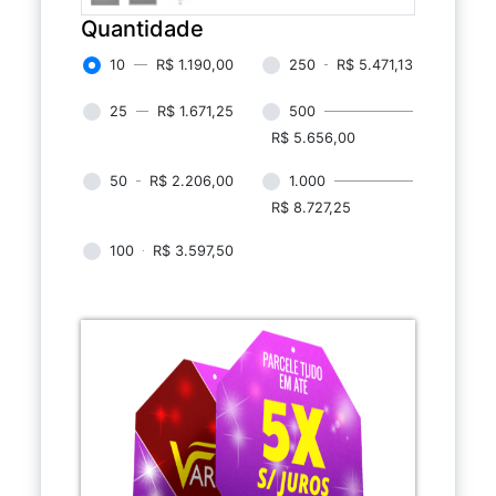
Quantidade
10
R$ 1.190,00
250
R$ 5.471,13
25
R$ 1.671,25
500
R$ 5.656,00
50
R$ 2.206,00
1.000
R$ 8.727,25
100
R$ 3.597,50