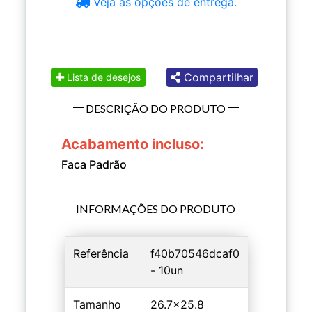
Veja as opções de entrega.
Compartilhar
Lista de desejos
DESCRIÇÃO DO PRODUTO
Acabamento incluso:
Faca Padrão
INFORMAÇÕES DO PRODUTO
Referência
f40b70546dcaf0
- 10un
Tamanho
26.7x25.8