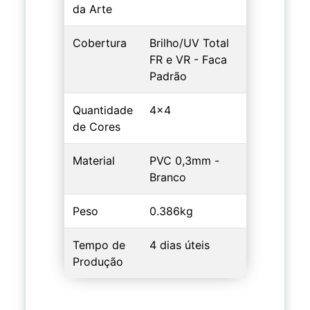
da Arte
Cobertura
Brilho/UV Total
FR e VR - Faca
Padrão
Quantidade
4x4
de Cores
Material
PVC 0,3mm -
Branco
Peso
0.386kg
Tempo de
4 dias úteis
Produção