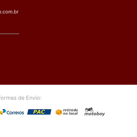
e.com.br
Formas de Envio: