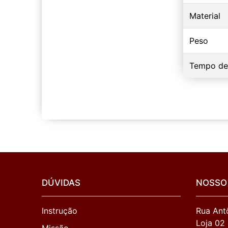
Material
Peso
Tempo de
DÚVIDAS
NOSSO
Instrução
Rua Antô
Loja 02
