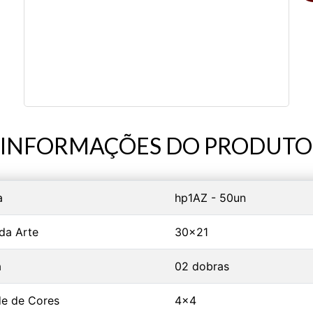
INFORMAÇÕES DO PRODUTO
a
hp1AZ - 50un
da Arte
30x21
a
02 dobras
e de Cores
4x4