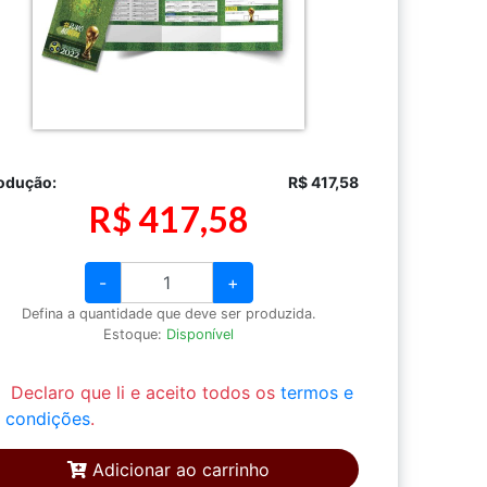
odução:
R$ 417,58
R$ 417,58
-
+
Defina a quantidade que deve ser produzida.
Estoque:
Disponível
Declaro que li e aceito todos os
termos e
condições
.
Adicionar ao carrinho