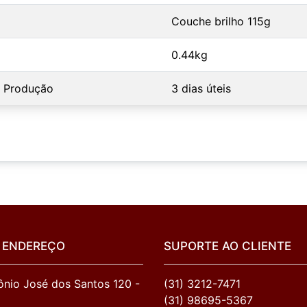
Couche brilho 115g
0.44kg
 Produção
3 dias úteis
 ENDEREÇO
SUPORTE AO CLIENTE
nio José dos Santos 120 - 
(31) 3212-7471
(31) 98695-5367