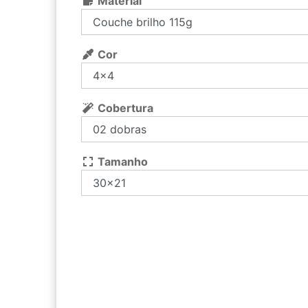
Material
Cor
Cobertura
Tamanho