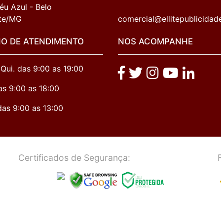
éu Azul - Belo 
te/MG
comercial@ellitepublicidad
IO DE ATENDIMENTO
NOS ACOMPANHE
 Qui. das 9:00 as 19:00
as 9:00 as 18:00
das 9:00 as 13:00
Certificados de Segurança: