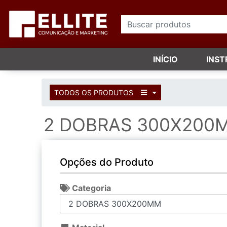
INÍCIO
INS
TODOS OS PRODUTOS
2 DOBRAS 300X200
Opções do Produto
Categoria