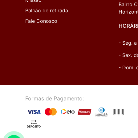
Missão
Bairro C
Balcão de retirada
Horizon
Fale Conosco
HORÁR
- Seg. a
- Sex. d
- Dom. 
Formas de Pagamento: