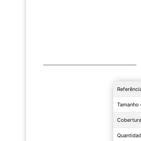
Referênci
Tamanho 
Cobertur
Quantidad