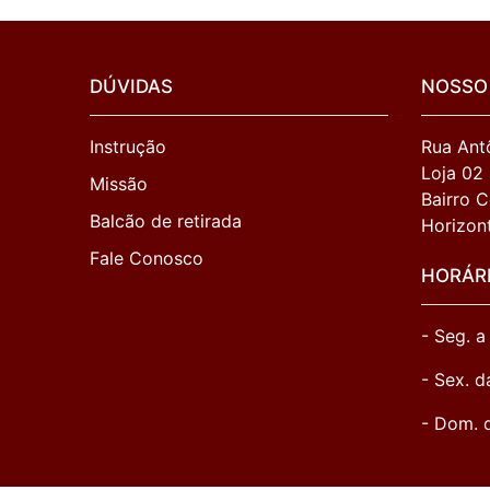
DÚVIDAS
NOSSO
Instrução
Rua Antô
Loja 02

Missão
Bairro C
Balcão de retirada
Horizon
Fale Conosco
HORÁR
- Seg. a
- Sex. d
- Dom. 