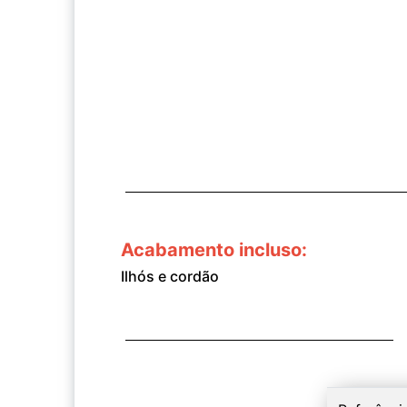
Acabamento incluso:
Ilhós e cordão