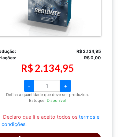
odução:
R$ 2.134,95
riações:
R$ 0,00
R$ 2.134,95
-
+
Defina a quantidade que deve ser produzida.
Estoque:
Disponível
Declaro que li e aceito todos os
termos e
condições
.