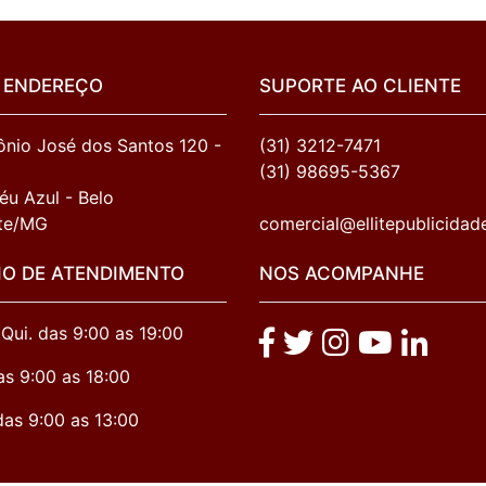
 ENDEREÇO
SUPORTE AO CLIENTE
nio José dos Santos 120 - 
(31) 3212-7471
(31) 98695-5367
éu Azul - Belo 
te/MG
comercial@ellitepublicidad
IO DE ATENDIMENTO
NOS ACOMPANHE
 Qui. das 9:00 as 19:00
as 9:00 as 18:00
das 9:00 as 13:00