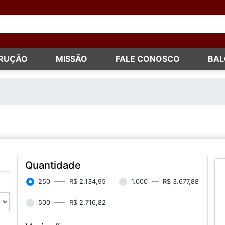
TRUÇÃO
MISSÃO
FALE CONOSCO
BAL
a
Quantidade
250
R$ 2.134,95
1.000
R$ 3.677,88
500
R$ 2.716,82