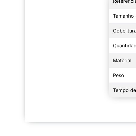
Referênci
Tamanho 
Cobertur
Quantidad
Material
Peso
Tempo de