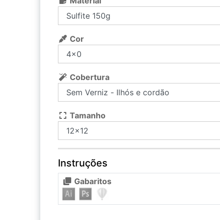
Material
Cor
Cobertura
Tamanho
Instruções
Gabaritos