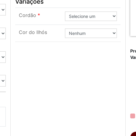
Variações
Cordão
Cor do Ilhós
Pr
Va