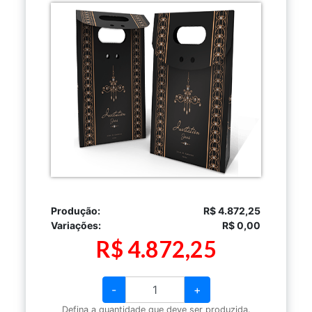
Produção:
R$ 4.872,25
Variações:
R$ 0,00
R$ 4.872,25
-
+
Defina a quantidade que deve ser produzida.