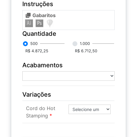
Instruções
Gabaritos
Quantidade
500
1.000
R$ 4.872,25
R$ 6.712,50
Acabamentos
Variações
Cord do Hot
Stamping