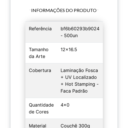
INFORMAÇÕES DO PRODUTO
Referência
bf6b60293b9024
- 500un
Tamanho
12x16.5
da Arte
Cobertura
Laminação Fosca
+ UV Localizado
+ Hot Stamping -
Faca Padrão
Quantidade
4x0
de Cores
Material
Couchê 300g