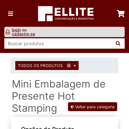
login
ou
cadastre-se
TODOS OS PRODUTOS
Mini Embalagem de
Presente Hot
Stamping
Voltar para categoria