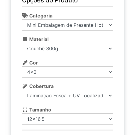
Opções do Produto
Categoria
Material
Cor
Cobertura
Tamanho